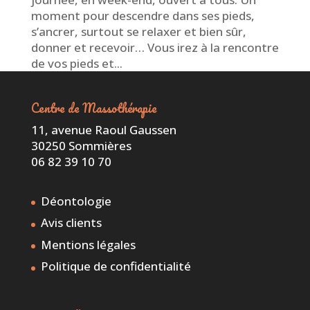
moment pour descendre dans ses pieds,
s’ancrer, surtout se relaxer et bien sûr,
donner et recevoir… Vous irez à la rencontre
de vos pieds et...
Centre de Massothérapie
11, avenue Raoul Gaussen
30250 Sommières
06 82 39 10 70
Déontologie
Avis clients
Mentions légales
Politique de confidentialité