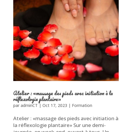
Atelier : «massage des pieds avec initiation à la
réflexologie plantaire»
par
adminCT
|
Oct 17, 2023
|
Formation
Atelier : «massage des pieds avec initiation à
la réflexologie plantaire» Sur une demi-
journée, en week-end, ouvert à tous. Un