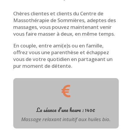
Chères clientes et clients du Centre de
Massothérapie de Sommières, adeptes des
massages, vous pouvez maintenant venir
vous faire masser à deux, en même temps.
En couple, entre ami(e)s ou en famille,
offrez vous une parenthèse et échappez
vous de votre quotidien en partageant un
pur moment de détente.

La séance d’une heure : 140€
Massage relaxant intuitif aux huiles bio.